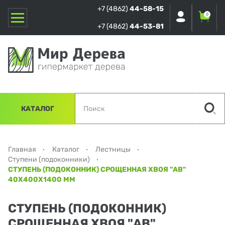
+7 (4862)
44-58-15
0
+7 (4862)
44-53-81
КАТАЛОГ
Главная
Каталог
Лестницы
Ступени (подоконники)
СТУПЕНЬ (ПОДОКОННИК) СРОЩЕННАЯ ХВОЯ "АВ"
40Х400Х1400 ММ
СТУПЕНЬ (ПОДОКОННИК)
СРОЩЕННАЯ ХВОЯ "АВ"