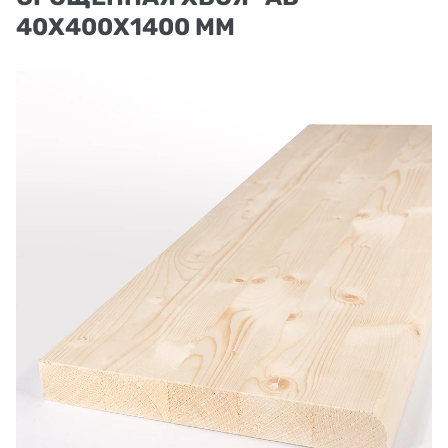
40Х400Х1400 ММ