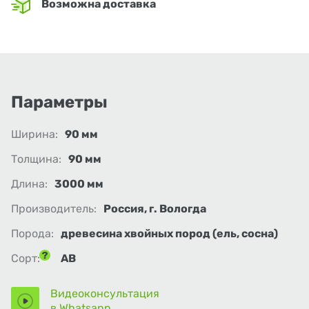
Возможна доставка
Параметры
Ширина:
90 мм
Толщина:
90 мм
Длина:
3000 мм
Производитель:
Россия, г. Вологда
Порода:
древесина хвойных пород (ель, сосна)
Сорт:
АВ
Видеоконсультация
в Whatsapp