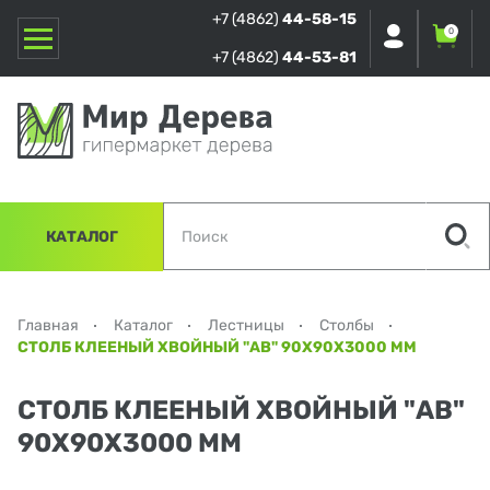
+7 (4862)
44-58-15
0
+7 (4862)
44-53-81
КАТАЛОГ
Главная
Каталог
Лестницы
Столбы
СТОЛБ КЛЕЕНЫЙ ХВОЙНЫЙ "АВ" 90Х90Х3000 ММ
СТОЛБ КЛЕЕНЫЙ ХВОЙНЫЙ "АВ"
90Х90Х3000 ММ