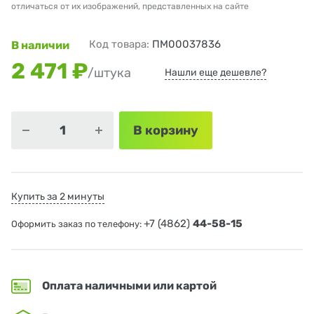
отличаться от их изображений, представленных на сайте
Код товара:
ПМ00037836
В наличии
2 471 ₽
/штука
Нашли еще дешевле?
В корзину
Купить за 2 минуты
+7 (4862)
44-58-15
Оформить заказ по телефону:
Оплата наличными или картой