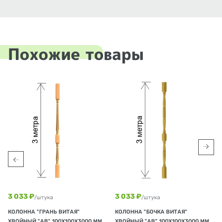
Похожие товары
3 033 ₽
3 033 ₽
/штука
/штука
КОЛОННА "ГРАНЬ ВИТАЯ"
КОЛОННА "БОЧКА ВИТАЯ"
ХВОЙНЫЙ "АВ" 100Х100Х3000 ММ
ХВОЙНЫЙ "АВ" 100Х100Х3000 ММ