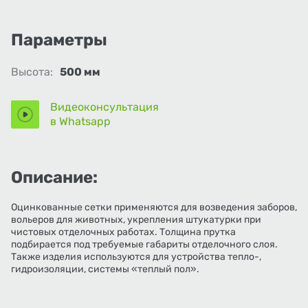
Параметры
Высота:
500 мм
Видеоконсультация
в Whatsapp
Описание:
Оцинкованные сетки применяются для возведения заборов,
вольеров для животных, укрепления штукатурки при
чистовых отделочных работах. Толщина прутка
подбирается под требуемые габариты отделочного слоя.
Также изделия используются для устройства тепло-,
гидроизоляции, системы «теплый пол».