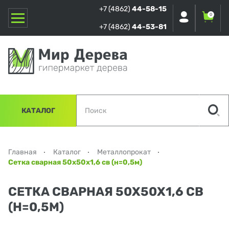
+7 (4862)
44-58-15
0
+7 (4862)
44-53-81
КАТАЛОГ
Главная
Каталог
Металлопрокат
Сетка сварная 50х50х1,6 св (н=0,5м)
СЕТКА СВАРНАЯ 50Х50Х1,6 СВ
(Н=0,5М)