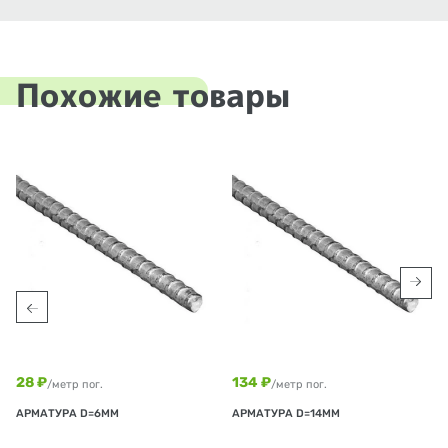
Похожие товары
28 ₽
134 ₽
/метр пог.
/метр пог.
АРМАТУРА D=6ММ
АРМАТУРА D=14ММ