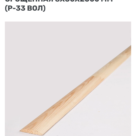
(Р-33 ВОЛ)