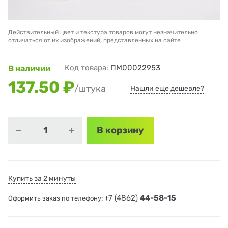
Действительный цвет и текстура товаров могут незначительно
отличаться от их изображений, представленных на сайте
Код товара:
ПМ00022953
В наличии
137.50 ₽
/штука
Нашли еще дешевле?
В корзину
Купить за 2 минуты
+7 (4862)
44-58-15
Оформить заказ по телефону: