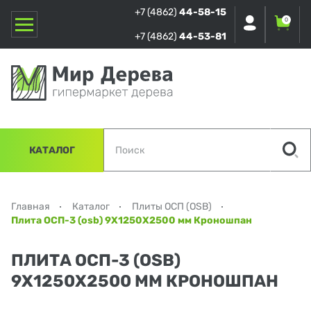
+7 (4862)
44-58-15
0
+7 (4862)
44-53-81
КАТАЛОГ
Главная
Каталог
Плиты ОСП (OSB)
Плита ОСП-3 (osb) 9Х1250Х2500 мм Кроношпан
ПЛИТА ОСП-3 (OSB)
9Х1250Х2500 ММ КРОНОШПАН