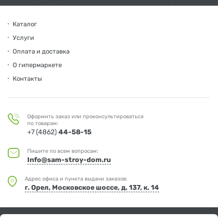
Каталог
Услуги
Оплата и доставка
О гипермаркете
Контакты
Оформить заказ или проконсультироваться
по товарам:
+7 (4862)
44-58-15
Пишите по всем вопросам:
Info@sam-stroy-dom.ru
Адрес офиса и пункта выдачи заказов:
г. Орел, Московское шоссе, д. 137, к. 14