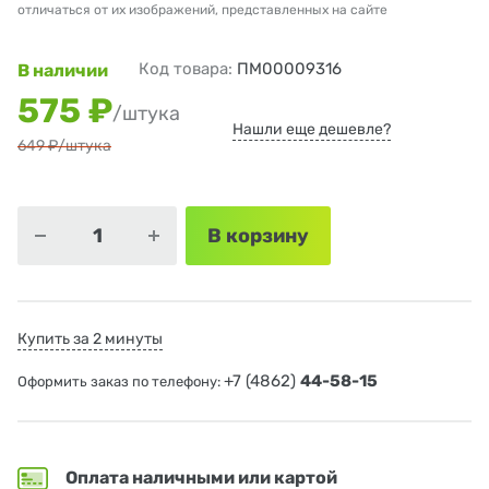
отличаться от их изображений, представленных на сайте
Код товара:
ПМ00009316
В наличии
575 ₽
/штука
Нашли еще дешевле?
649 ₽
/штука
В корзину
Купить за 2 минуты
+7 (4862)
44-58-15
Оформить заказ по телефону:
Оплата наличными или картой