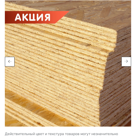
Действительный цвет и текстура товаров могут незначительно