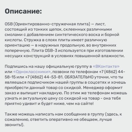
Описание:
OSB (Ориентированно-стружечная плита) — лист,
состоящий из тонких щепок, склеенных различными
смолами с добавлением синтетического воска и борной
кислоты. Стружка в слоях плиты имеет различную
ориентацию — в наружных продольную, во внутренних
поперечную. Плита OSB-3 используется при изготовлении
несущих конструкций в условиях повышенной влажности.
Подпишись на нашу официальную группу в
«ВКонтакте»
или
«Одноклассники»
, позвони по телефонам +7 (4862) 44-
58-15 или +7 (4862) 44-53-81. ОБЯЗАТЕЛЬНО уточни, что ты
являешься подписчиком нашей группы в соцсетях и хочешь
приобрести данный товар со скидкой. Менеджер оформит
заказ и выпишет накладную. По этим же телефонам можешь
узнать и актуальную цену со скидкой на товар - она тебя
приятно удивит и будет ниже, чем на сайте!
Также можешь написать нам сообщение в группу (здесь, к
сожалению, ответить оперативно не обещаем, лучше
звонить!).