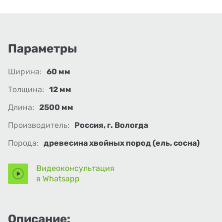
Параметры
Ширина:
60 мм
Толщина:
12 мм
Длина:
2500 мм
Производитель:
Россия, г. Вологда
Порода:
древесина хвойных пород (ель, сосна)
Видеоконсультация
в Whatsapp
Описание: