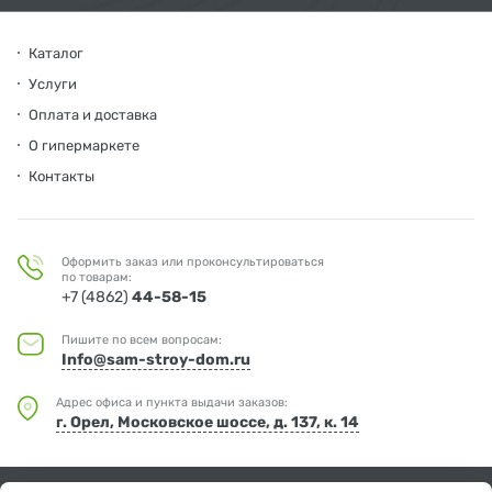
Каталог
Услуги
Оплата и доставка
О гипермаркете
Контакты
Оформить заказ или проконсультироваться
по товарам:
+7 (4862)
44-58-15
Пишите по всем вопросам:
Info@sam-stroy-dom.ru
Адрес офиса и пункта выдачи заказов:
г. Орел, Московское шоссе, д. 137, к. 14