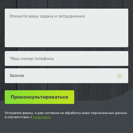
Отправляя форму, я даю согласие на обработку моих персональных данных
в соответствии с
правилами