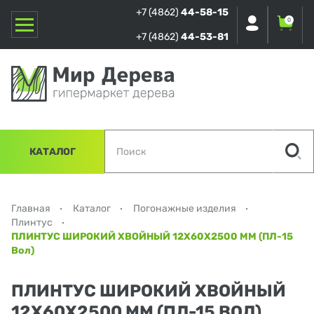
+7 (4862)
44-58-15
0
+7 (4862)
44-53-81
КАТАЛОГ
Главная
Каталог
Погонажные изделия
Плинтус
ПЛИНТУС ШИРОКИЙ ХВОЙНЫЙ 12Х60Х2500 ММ (ПЛ-15
Вол)
ПЛИНТУС ШИРОКИЙ ХВОЙНЫЙ
12Х60Х2500 ММ (ПЛ-15 ВОЛ)