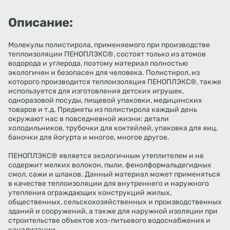
Описание:
Молекулы полистирола, применяемого при производстве
теплоизоляции ПЕНОПЛЭКС®, состоят только из атомов
водорода и углерода, поэтому материал полностью
экологичен и безопасен для человека. Полистирол, из
которого производится теплоизоляция ПЕНОПЛЭКС®, также
используется для изготовления детских игрушек,
одноразовой посуды, пищевой упаковки, медицинских
товаров и т.д. Предметы из полистирола каждый день
окружают нас в повседневной жизни: детали
холодильников, трубочки для коктейлей, упаковка для яиц,
баночки для йогурта и многое, многое другое.
ПЕНОПЛЭКС® является экологичным утеплителем и не
содержит мелких волокон, пыли, фенолформальдегидных
смол, сажи и шлаков. Данный материал может применяться
в качестве теплоизоляции для внутреннего и наружного
утепления ограждающих конструкций жилых,
общественных, сельскохозяйственных и производственных
зданий и сооружений, а также для наружной изоляции при
строительстве объектов хоз-питьевого водоснабжения и
канализации.