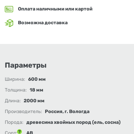
Оплата наличными или картой
Возможна доставка
Параметры
Ширина:
600 мм
Толщина:
18 мм
Длина:
2000 мм
Производитель:
Россия, г. Вологда
Порода:
древесина хвойных пород (ель, сосна)
Сорт:
АВ