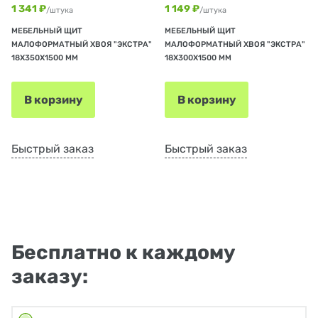
1 341 ₽
1 149 ₽
/штука
/штука
МЕБЕЛЬНЫЙ ЩИТ
МЕБЕЛЬНЫЙ ЩИТ
МАЛОФОРМАТНЫЙ ХВОЯ "ЭКСТРА"
МАЛОФОРМАТНЫЙ ХВОЯ "ЭКСТРА"
18Х350Х1500 ММ
18Х300Х1500 ММ
В корзину
В корзину
Быстрый заказ
Быстрый заказ
Бесплатно к каждому
заказу: