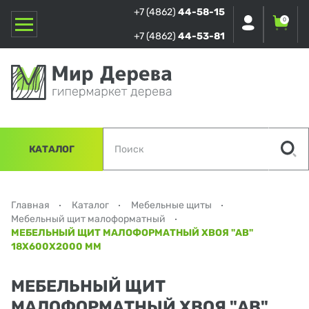
+7 (4862)
44-58-15
0
+7 (4862)
44-53-81
КАТАЛОГ
Главная
Каталог
Мебельные щиты
Мебельный щит малоформатный
МЕБЕЛЬНЫЙ ЩИТ МАЛОФОРМАТНЫЙ ХВОЯ "АВ"
18Х600Х2000 ММ
МЕБЕЛЬНЫЙ ЩИТ
МАЛОФОРМАТНЫЙ ХВОЯ "АВ"