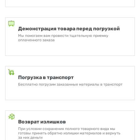
Демонстрация товара перед погрузкой
Мы помогаем вам провести тщательную приемку
оплаченного заказа
Погрузка в транспорт
Бесплатно погрузим заказанные материалы в транспорт
Возврат излишков
При условии сохранения полного товарного вида мы
готовы принять обратно излишки материалов и вернуть
за них деньги