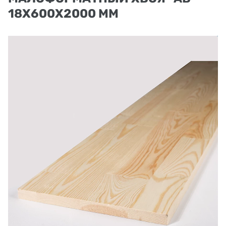
18Х600Х2000 ММ