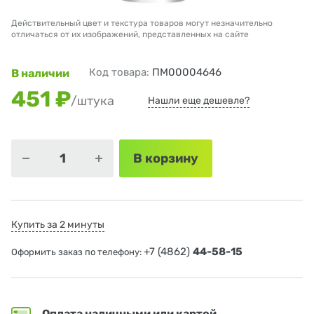
Действительный цвет и текстура товаров могут незначительно
отличаться от их изображений, представленных на сайте
Код товара:
ПМ00004646
В наличии
451 ₽
/штука
Нашли еще дешевле?
В корзину
Купить за 2 минуты
+7 (4862)
44-58-15
Оформить заказ по телефону:
Оплата наличными или картой