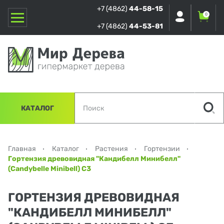
+7 (4862)
44-58-15
0
+7 (4862)
44-53-81
КАТАЛОГ
Главная
Каталог
Растения
Гортензии
Гортензия древовидная "Кандибелл Минибелл"
(Candybelle Minibell) С3
ГОРТЕНЗИЯ ДРЕВОВИДНАЯ
"КАНДИБЕЛЛ МИНИБЕЛЛ"