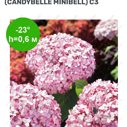
(CANDYBELLE MINIBELL) С3