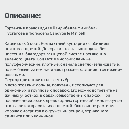
Описание:
Гортензия древовидная Кандибелле Минибель
Hydrangea arborescens Candybelle Minibell
Карликовый сорт. Компактный кустарник с обилием
нежных соцветий. Декоративно выглядит даже без
цветения, благодаря глянцевой листве насыщенно-
зеленого цвета. Соцветия многочисленные,
полусферические, плотные, сначала светло-зеленоватые,
потом белые, затем начинают розоветь, становятся нежно-
розовыми.
Период цветения: июль-сентябрь.
Место посадки: солнце, полутень, используют для
одиночных и групповых посадок. Его можно встретить на
дачных участках, в садах, общественных парках. При
посадке нескольких древовидных гортензий вместе лучше
открывается красота их соцветий. Одиночное растение
хорошо смотрится в окружении спиреи, стриженого
самшита или хвойников.