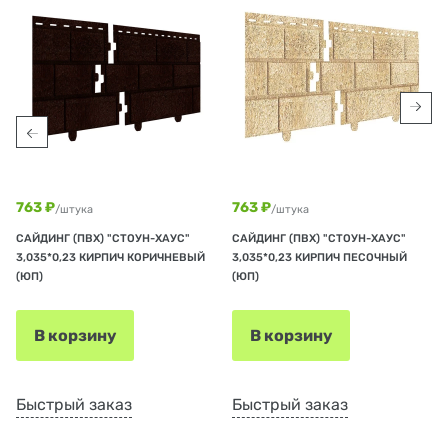
763 ₽
763 ₽
/штука
/штука
САЙДИНГ (ПВХ) "СТОУН-ХАУС"
САЙДИНГ (ПВХ) "СТОУН-ХАУС"
3,035*0,23 КИРПИЧ КОРИЧНЕВЫЙ
3,035*0,23 КИРПИЧ ПЕСОЧНЫЙ
(ЮП)
(ЮП)
В корзину
В корзину
Быстрый заказ
Быстрый заказ