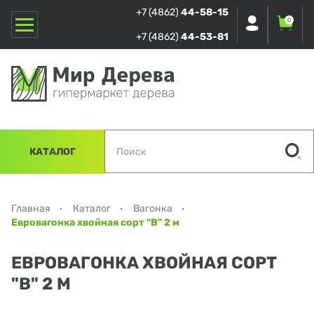
+7 (4862)
44-58-15
0
+7 (4862)
44-53-81
КАТАЛОГ
Главная
Каталог
Вагонка
Евровагонка хвойная сорт "B" 2 м
ЕВРОВАГОНКА ХВОЙНАЯ СОРТ
"B" 2 М