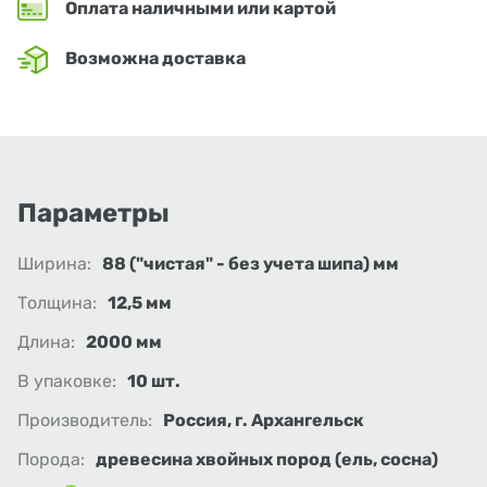
Оплата наличными или картой
Возможна доставка
Параметры
Ширина:
88 ("чистая" - без учета шипа) мм
Толщина:
12,5 мм
Длина:
2000 мм
В упаковке:
10 шт.
Производитель:
Россия, г. Архангельск
Порода:
древесина хвойных пород (ель, сосна)