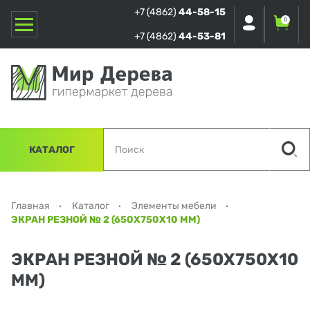
+7 (4862)
44-58-15
0
+7 (4862)
44-53-81
КАТАЛОГ
Главная
Каталог
Элементы мебели
ЭКРАН РЕЗНОЙ № 2 (650Х750Х10 ММ)
ЭКРАН РЕЗНОЙ № 2 (650Х750Х10
ММ)