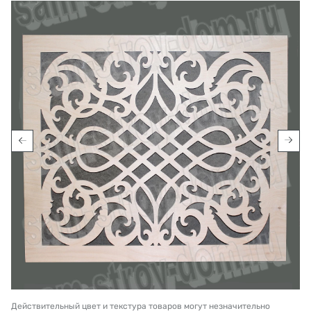
Действительный цвет и текстура товаров могут незначительно