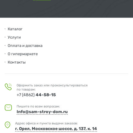
Каталог
Услуги
Оплата и доставка
О гипермаркете
Контакты
Оформить заказ или проконсультироваться
по товарам:
+7 (4862)
44-58-15
Пишите по всем вопросам:
Info@sam-stroy-dom.ru
Адрес офиса и пункта выдачи заказов:
г. Орел, Московское шоссе, д. 137, к. 14