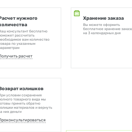
Расчет нужного
Хранение заказа
количества
Вы можете оформить
бесплатное хранение заказ
Наш консультант бесплатно
на 3 календарных дня
поможет рассчитать
необходимое вам количество
товара по указанным
параметрам
Получить расчет
Возврат излишков
При условии сохранения
полного товарного вида мы
готовы принять обратно
излишки материалов и вернуть
за них деньги
Проконсультироваться