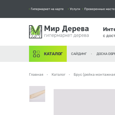
Гипермаркет на карте
Услуги
Проверенные масте
Инт
с дос
КАТАЛОГ
САЙДИНГ
ДОСКА ОБР
Главная
Каталог
Брус (рейка монтажная