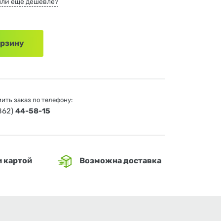
ли еще дешевле?
орзину
ить заказ по телефону:
4862)
44-58-15
и картой
Возможна доставка