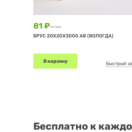
81 ₽
/штука
БРУС 20Х20Х3000 АВ (ВОЛОГДА)
В корзину
Быстрый з
Бесплатно к каждо