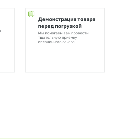
Демонстрация товара
перед погрузкой
а
Мы помогаем вам провести
тщательную приемку
оплаченного заказа