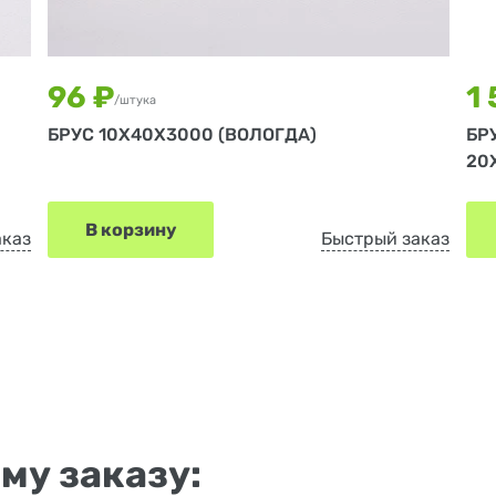
96 ₽
1 
/штука
БРУС 10Х40Х3000 (ВОЛОГДА)
БР
20
В корзину
аказ
Быстрый заказ
му заказу: