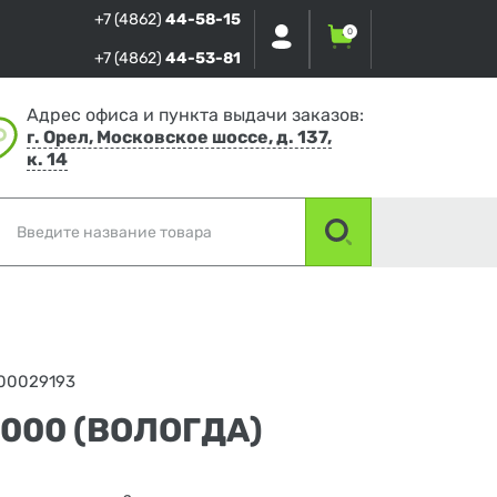
+7 (4862)
44-58-15
0
+7 (4862)
44-53-81
Адрес офиса и пункта выдачи заказов:
г. Орел, Московское шоссе, д. 137,
к. 14
00029193
000 (ВОЛОГДА)