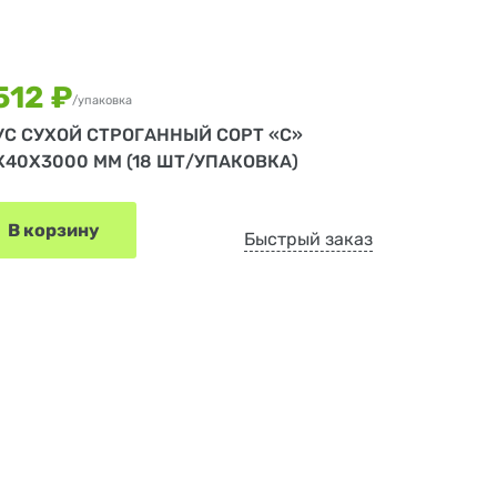
512 ₽
/упаковка
УС СУХОЙ СТРОГАННЫЙ СОРТ «С»
Х40Х3000 ММ (18 ШТ/УПАКОВКА)
В корзину
Быстрый заказ