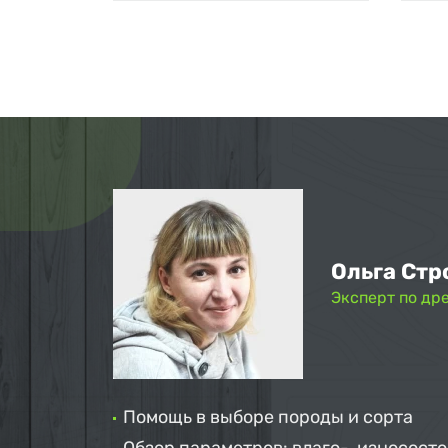
Ольга Стр
Эксперт по др
Помощь в выборе породы и сорта