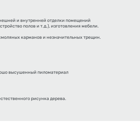
внешней и внутренней отделки помещений
стройство полов и т.д.), изготовления мебели.
 смоляных карманов и незначительных трещин.
орошо высушенный пиломатериал
естественного рисунка дерева.