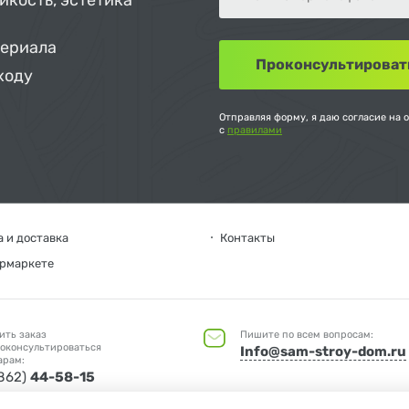
йкость, эстетика
териала
ходу
Отправляя форму, я даю согласие на 
с
правилами
 и доставка
Контакты
ермаркете
ить заказ
Пишите по всем вопросам:
оконсультироваться
Info@sam-stroy-dom.ru
арам:
4862)
44-58-15