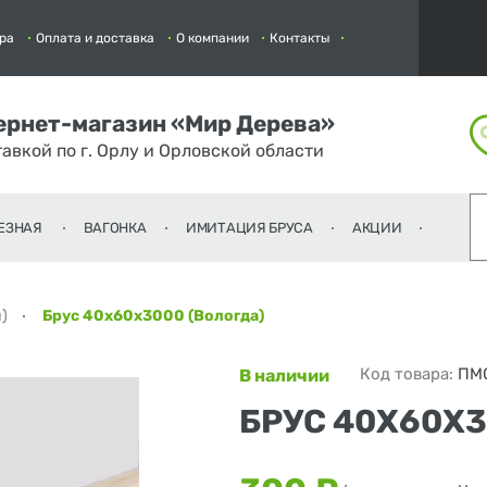
ра
Оплата и доставка
О компании
Контакты
ернет-магазин «Мир Дерева»
тавкой по г. Орлу и Орловской области
ЕЗНАЯ
ВАГОНКА
ИМИТАЦИЯ БРУСА
АКЦИИ
)
Брус 40х60х3000 (Вологда)
Код товара:
ПМ
В наличии
БРУС 40Х60Х3