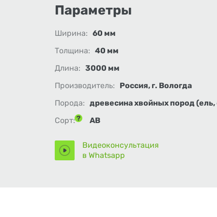
Параметры
Ширина:
60 мм
Толщина:
40 мм
Длина:
3000 мм
Производитель:
Россия, г. Вологда
Порода:
древесина хвойных пород (ель, 
Сорт:
АВ
Видеоконсультация
в Whatsapp