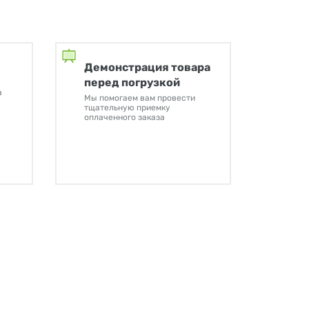
Демонстрация товара
перед погрузкой
а
Мы помогаем вам провести
тщательную приемку
оплаченного заказа