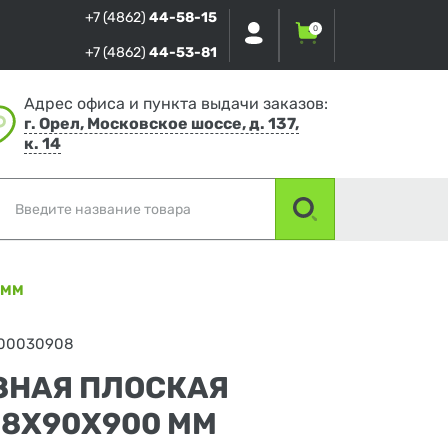
+7 (4862)
44-58-15
0
+7 (4862)
44-53-81
Адрес офиса и пункта выдачи заказов:
г. Орел, Московское шоссе, д. 137,
к. 14
 ММ
00030908
ЗНАЯ ПЛОСКАЯ
18Х90Х900 ММ