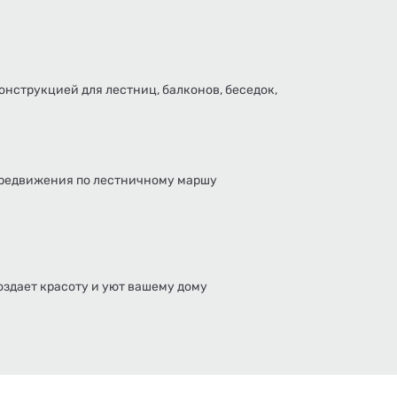
нструкцией для лестниц, балконов, беседок,
ередвижения по лестничному маршу
оздает красоту и уют вашему дому