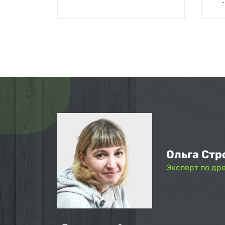
Ольга Стр
Эксперт по др