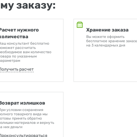
му заказу:
Расчет нужного
Хранение заказа
количества
Вы можете оформить
бесплатное хранение заказ
Наш консультант бесплатно
на 3 календарных дня
поможет рассчитать
необходимое вам количество
товара по указанным
параметрам
Получить расчет
Возврат излишков
При условии сохранения
полного товарного вида мы
готовы принять обратно
излишки материалов и вернуть
за них деньги
Проконсультироваться