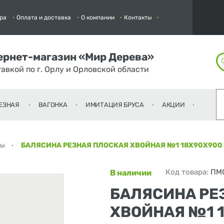
ра
Оплата и доставка
О компании
Контакты
ернет-магазин «Мир Дерева»
тавкой по г. Орлу и Орловской области
ЕЗНАЯ
ВАГОНКА
ИМИТАЦИЯ БРУСА
АКЦИИ
ны
БАЛЯСИНА РЕЗНАЯ ПЛОСКАЯ ХВОЙНАЯ №1 18Х90Х900
Код товара:
ПМ
В наличии
БАЛЯСИНА РЕ
ХВОЙНАЯ №1 