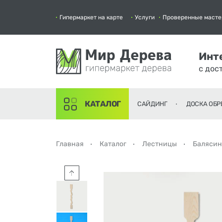
Гипермаркет на карте
Услуги
Проверенные масте
Инт
с дос
КАТАЛОГ
САЙДИНГ
ДОСКА ОБР
Главная
Каталог
Лестницы
Баляси