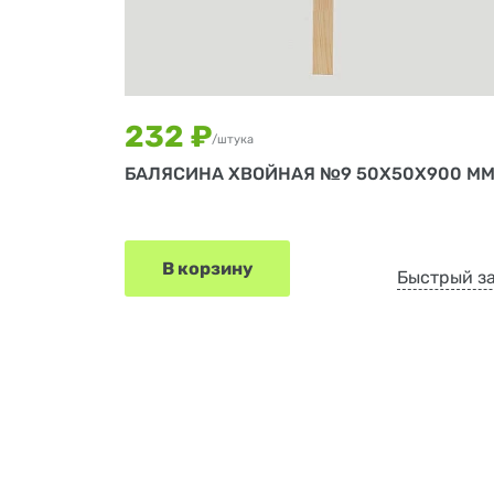
232 ₽
/штука
БАЛЯСИНА ХВОЙНАЯ №9 50Х50Х900 М
В корзину
Быстрый з