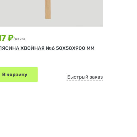
17 ₽
/штука
ЛЯСИНА ХВОЙНАЯ №6 50Х50Х900 ММ
В корзину
Быстрый заказ