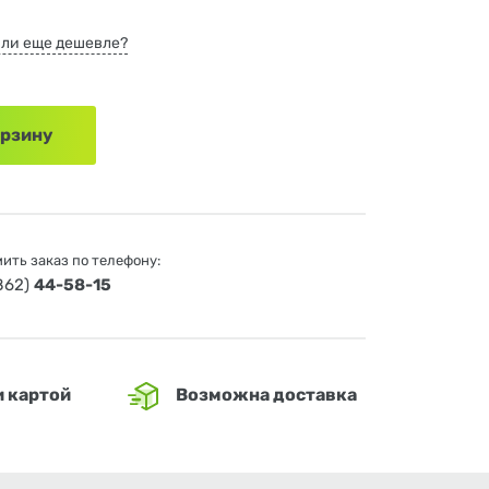
ли еще дешевле?
орзину
ить заказ по телефону:
4862)
44-58-15
и картой
Возможна доставка