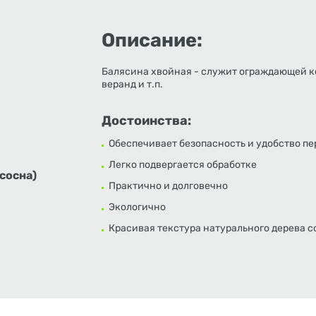
Описание:
Балясина хвойная - служит ограждающей ко
веранд и т.п.
Достоинства:
Обеспечивает безопасность и удобство п
Легко подвергается обработке
сосна)
Практично и долговечно
Экологично
Красивая текстура натурального дерева с