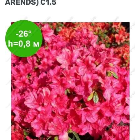
ARENDS) С1,5