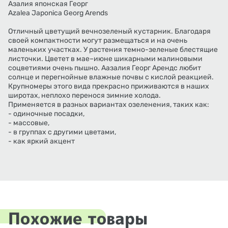
Азалия японская Георг
Azalea Japonica Georg Arends
Отличный цветущий вечнозеленый кустарник. Благодаря
своей компактности могут размещаться и на очень
маленьких участках. У растения темно-зеленые блестящие
листочки. Цветет в мае–июне шикарными малиновыми
соцветиями очень пышно. Аазалия Георг Арендс любит
солнце и перегнойные влажные почвы с кислой реакцией.
Крупномеры этого вида прекрасно приживаются в наших
широтах, неплохо перенося зимние холода.
Применяется в разных вариантах озеленения, таких как:
- одиночные посадки,
- массовые,
- в группах с другими цветами,
- как яркий акцент
Похожие товары