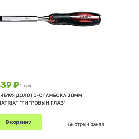
39 ₽
/штука
24519> ДОЛОТО-СТАМЕСКА 30ММ
MATRIX" "ТИГРОВЫЙ ГЛАЗ"
В корзину
Быстрый заказ