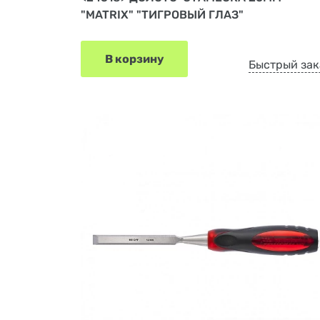
"MATRIX" "ТИГРОВЫЙ ГЛАЗ"
В корзину
Быстрый зак