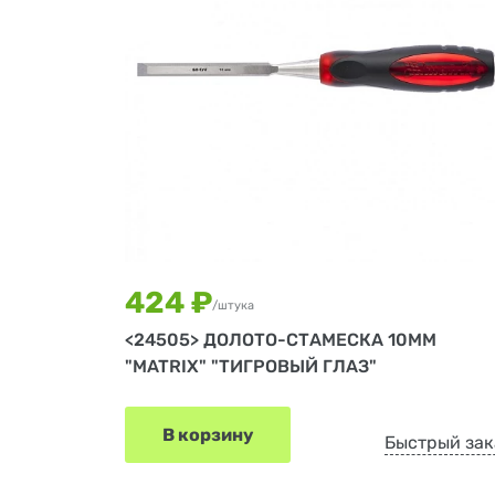
424 ₽
/штука
<24505> ДОЛОТО-СТАМЕСКА 10ММ
"MATRIX" "ТИГРОВЫЙ ГЛАЗ"
В корзину
Быстрый зак