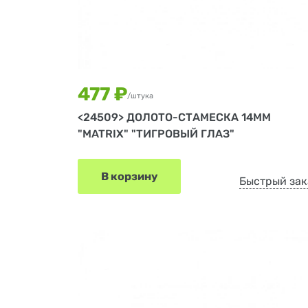
477 ₽
/штука
<24509> ДОЛОТО-СТАМЕСКА 14ММ
"MATRIX" "ТИГРОВЫЙ ГЛАЗ"
В корзину
Быстрый зак