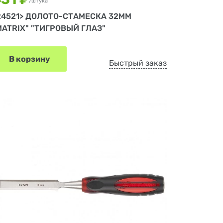
/штука
24521> ДОЛОТО-СТАМЕСКА 32ММ
MATRIX" "ТИГРОВЫЙ ГЛАЗ"
В корзину
Быстрый заказ