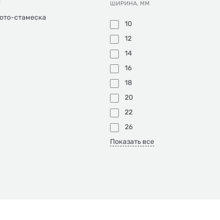
Т
ШИРИНА, ММ
ото-стамеска
10
12
14
16
18
20
22
26
Показать все