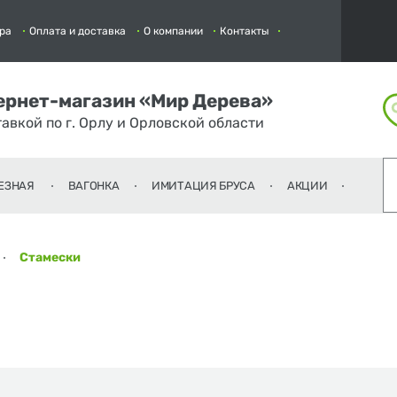
ра
Оплата и доставка
О компании
Контакты
ернет-магазин «Мир Дерева»
тавкой по г. Орлу и Орловской области
ЕЗНАЯ
ВАГОНКА
ИМИТАЦИЯ БРУСА
АКЦИИ
Стамески