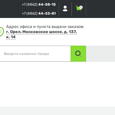
+7 (4862)
44-58-15
0
+7 (4862)
44-53-81
Адрес офиса и пункта выдачи заказов:
г. Орел, Московское шоссе, д. 137,
к. 14