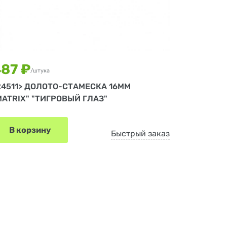
87 ₽
/штука
24511> ДОЛОТО-СТАМЕСКА 16ММ
MATRIX" "ТИГРОВЫЙ ГЛАЗ"
В корзину
Быстрый заказ