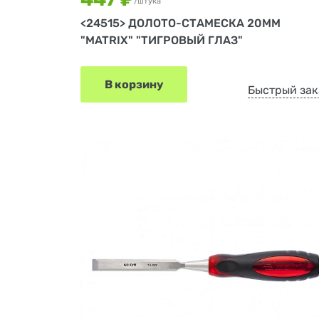
/штука
<24515> ДОЛОТО-СТАМЕСКА 20ММ
"MATRIX" "ТИГРОВЫЙ ГЛАЗ"
В корзину
Быстрый зак