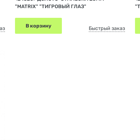
"MATRIX" "ТИГРОВЫЙ ГЛАЗ"
"
В корзину
аз
Быстрый заказ