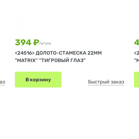
394 ₽
4
/штука
<24516> ДОЛОТО-СТАМЕСКА 22ММ
<
"MATRIX" "ТИГРОВЫЙ ГЛАЗ"
"
В корзину
аз
Быстрый заказ