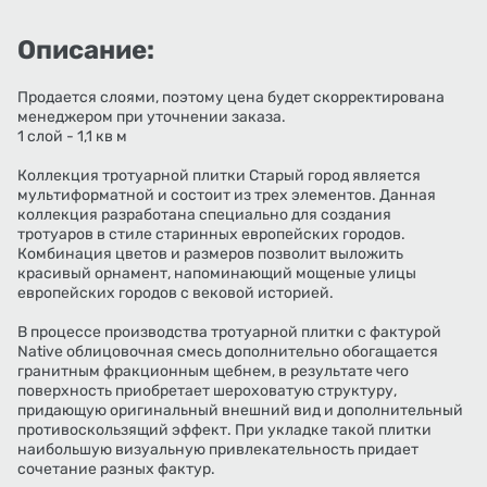
Описание:
Продается слоями, поэтому цена будет скорректирована
менеджером при уточнении заказа.
1 слой - 1,1 кв м
Коллекция тротуарной плитки Старый город является
мультиформатной и состоит из трех элементов. Данная
коллекция разработана специально для создания
тротуаров в стиле старинных европейских городов.
Комбинация цветов и размеров позволит выложить
красивый орнамент, напоминающий мощеные улицы
европейских городов с вековой историей.
В процессе производства тротуарной плитки с фактурой
Native облицовочная смесь дополнительно обогащается
гранитным фракционным щебнем, в результате чего
поверхность приобретает шероховатую структуру,
придающую оригинальный внешний вид и дополнительный
противоскользящий эффект. При укладке такой плитки
наибольшую визуальную привлекательность придает
сочетание разных фактур.