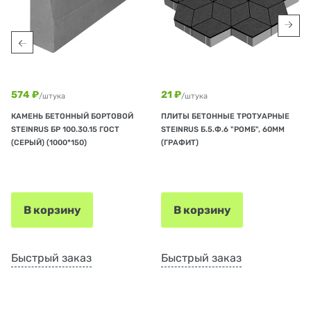
574 ₽
21 ₽
/штука
/штука
КАМЕНЬ БЕТОННЫЙ БОРТОВОЙ
ПЛИТЫ БЕТОННЫЕ ТРОТУАРНЫЕ
STEINRUS БР 100.30.15 ГОСТ
STEINRUS Б.5.Ф.6 "РОМБ", 60ММ
(СЕРЫЙ) (1000*150)
(ГРАФИТ)
В корзину
В корзину
Быстрый заказ
Быстрый заказ