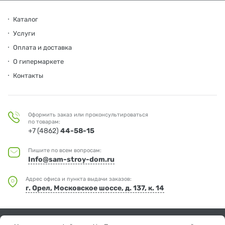
Каталог
Услуги
Оплата и доставка
О гипермаркете
Контакты
Оформить заказ или проконсультироваться
по товарам:
+7 (4862)
44-58-15
Пишите по всем вопросам:
Info@sam-stroy-dom.ru
Адрес офиса и пункта выдачи заказов:
г. Орел, Московское шоссе, д. 137, к. 14
© Мир дерева