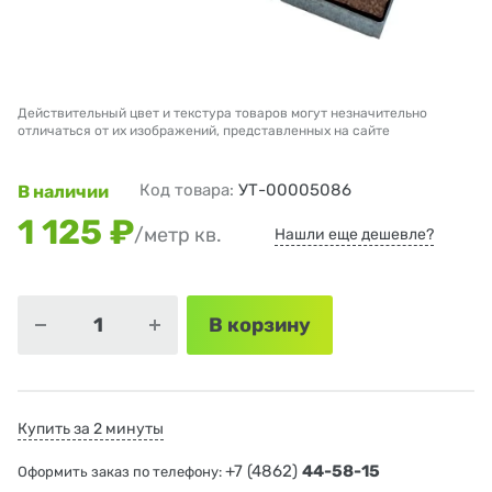
Действительный цвет и текстура товаров могут незначительно
отличаться от их изображений, представленных на сайте
Код товара:
УТ-00005086
В наличии
1 125 ₽
/метр кв.
Нашли еще дешевле?
В корзину
Купить за 2 минуты
+7 (4862)
44-58-15
Оформить заказ по телефону: