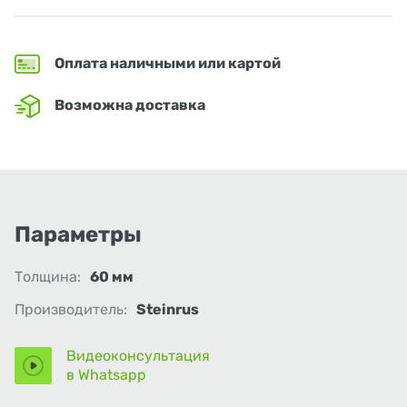
Оплата наличными или картой
Возможна доставка
Параметры
Толщина:
60 мм
Производитель:
Steinrus
Видеоконсультация
в Whatsapp