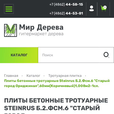
+7 (4862)
44-58-15
0
+7 (4862)
44-53-81
КАТАЛОГ
Главная
Каталог
Тротуарная плитка
Плиты бетонные тротуарные Steinrus Б.2.Фсм.6 "Старый
город Ориджинал",60мм(Коричневый)1,008м2-1сл.
ПЛИТЫ БЕТОННЫЕ ТРОТУАРНЫЕ
STEINRUS Б.2.ФСМ.6 "СТАРЫЙ