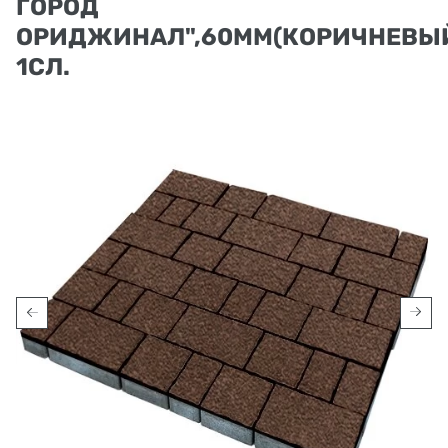
ГОРОД
ОРИДЖИНАЛ",60ММ(КОРИЧНЕВЫЙ
1СЛ.